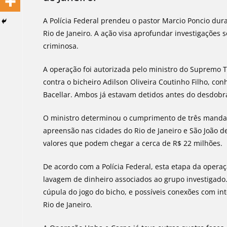
A Polícia Federal prendeu o pastor Marcio Poncio dur
Rio de Janeiro. A ação visa aprofundar investigações
criminosa.
A operação foi autorizada pelo ministro do Supremo
contra o bicheiro Adilson Oliveira Coutinho Filho, co
Bacellar. Ambos já estavam detidos antes do desdob
O ministro determinou o cumprimento de três manda
apreensão nas cidades do Rio de Janeiro e São João d
valores que podem chegar a cerca de R$ 22 milhões.
De acordo com a Polícia Federal, esta etapa da opera
lavagem de dinheiro associados ao grupo investigado.
cúpula do jogo do bicho, e possíveis conexões com int
Rio de Janeiro.