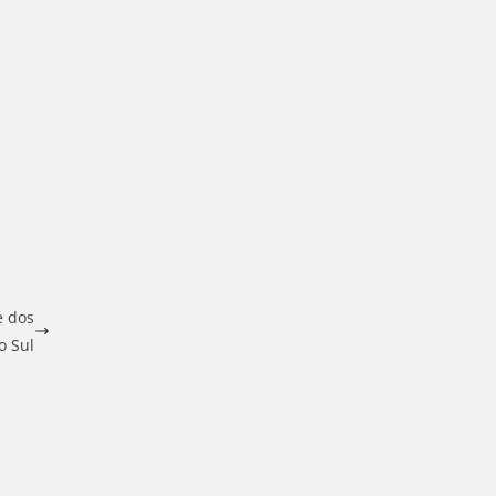
e dos
o Sul