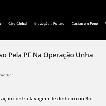
o
Giro Global
Inovação e Futuro
Caxias em Foco
eso Pela PF Na Operação Unha
omentário
ração contra lavagem de dinheiro no Rio