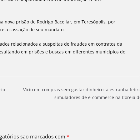
a nova prisão de Rodrigo Bacellar, em Teresópolis, por
o e a cassação de seu mandato.
ados relacionados a suspeitas de fraudes em contratos da
resultando em prisões e buscas em diferentes municípios do
rio
Vício em compras sem gastar dinheiro: a estranha febr
simuladores de e-commerce na Coreia d
gatórios são marcados com
*