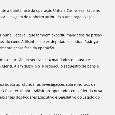
ante a quinta fase da operação Unha e Carne, realizada no
 sobre lavagem de dinheiro atribuída a uma organização
 Tribunal Federal, que também expediu mandados de prisão
nhecido como Adilsinho, e o ex-deputado estadual Rodrigo
ramento dessa fase da operação.
dos de prisão preventiva e 14 mandados de busca e
e Meriti. Além disso, o STF ordenou o sequestro de bens e
ção busca aprofundar as investigações sobre indícios de
 O foco recai sobre Adilsinho, apontado como líder da nova
egrantes dos Poderes Executivo e Legislativo do Estado do