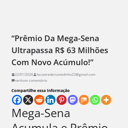
“Prêmio Da Mega-Sena
Ultrapassa R$ 63 Milhões
Com Novo Acúmulo!”
22/01/2026
locutoredersonedinho23@gmail.com
nenhum comentário
Compartilhe essa Informação
Mega-Sena
Acumula e Prêmio