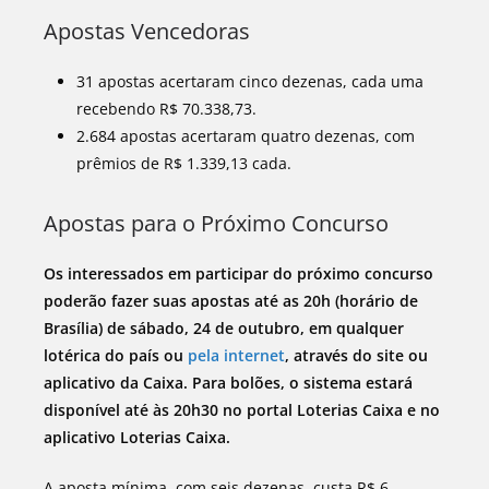
Apostas Vencedoras
31 apostas acertaram cinco dezenas, cada uma
recebendo R$ 70.338,73.
2.684 apostas acertaram quatro dezenas, com
prêmios de R$ 1.339,13 cada.
Apostas para o Próximo Concurso
Os interessados em participar do próximo concurso
poderão fazer suas apostas até as 20h (horário de
Brasília) de sábado, 24 de outubro, em qualquer
lotérica do país ou
pela internet
, através do site ou
aplicativo da Caixa. Para bolões, o sistema estará
disponível até às 20h30 no portal Loterias Caixa e no
aplicativo Loterias Caixa.
A aposta mínima, com seis dezenas, custa R$ 6.