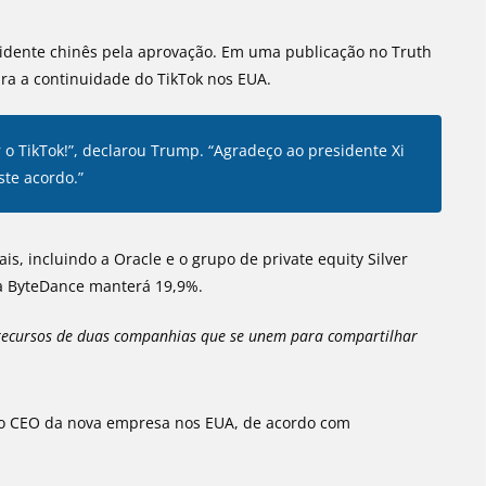
idente chinês pela aprovação. Em uma publicação no Truth
para a continuidade do TikTok nos EUA.
r o TikTok!”, declarou Trump. “Agradeço ao presidente Xi
ste acordo.”
is, incluindo a Oracle e o grupo de private equity Silver
 a ByteDance manterá 19,9%.
 recursos de duas companhias que se unem para compartilhar
á o CEO da nova empresa nos EUA, de acordo com