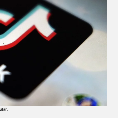
ular.