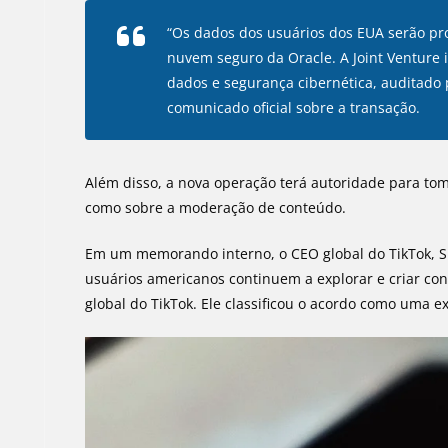
“Os dados dos usuários dos EUA serão pr
nuvem seguro da Oracle. A Joint Ventur
dados e segurança cibernética, auditado 
comunicado oficial sobre a transação.
Além disso, a nova operação terá autoridade para tom
como sobre a moderação de conteúdo.
Em um memorando interno, o CEO global do TikTok, 
usuários americanos continuem a explorar e criar c
global do TikTok. Ele classificou o acordo como uma ex