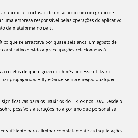
k, anunciou a conclusão de um acordo com um grupo de
riar uma empresa responsável pelas operações do aplicativo
nto da plataforma no país.
olítico que se arrastava por quase seis anos. Em agosto de
 o aplicativo devido a preocupações relacionadas à
a receios de que o governo chinês pudesse utilizar o
seminar propaganda. A ByteDance sempre negou qualquer
significativas para os usuários do TikTok nos EUA. Desde o
obre possíveis alterações no algoritmo que personaliza
ser suficiente para eliminar completamente as inquietações