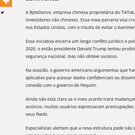
A ByteDance, empresa chinesa proprietária do TikTo
investidores não chineses. Essa nova parceria visa c
nos Estados Unidos, com o intuito de evitar o banime
Essa iniciativa encerra um longo conflito jurídico e p
2020, o então presidente Donald Trump tentou proibir
segurança nacional, mas não obteve sucesso.
Na ocasião, o governo americano argumentou que havi
aplicativo para acessar dados confidenciais ou dis
conexão com o governo de Pequim.
Ainda não está claro se o novo acordo trará mudanças 
anúncio, muitos usuários expressaram preocupações s
seus feeds.
Especialistas alertam que a nova estrutura pode não 