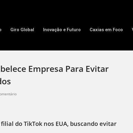
o
Giro Global
Inovação e Futuro
Caxias em Foco
abelece Empresa Para Evitar
dos
omentário
ilial do TikTok nos EUA, buscando evitar