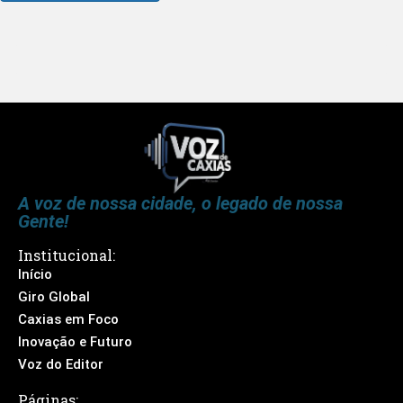
A voz de nossa cidade, o legado de nossa
Gente!
Institucional:
Início
Giro Global
Caxias em Foco
Inovação e Futuro
Voz do Editor
Páginas: