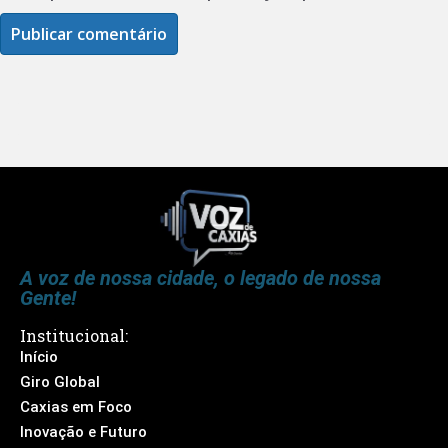
A voz de nossa cidade, o legado de nossa
Gente!
Institucional:
Início
Giro Global
Caxias em Foco
Inovação e Futuro