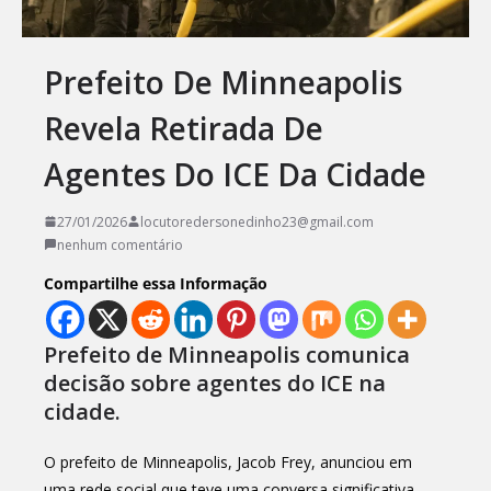
Prefeito De Minneapolis
Revela Retirada De
Agentes Do ICE Da Cidade
27/01/2026
locutoredersonedinho23@gmail.com
nenhum comentário
Compartilhe essa Informação
Prefeito de Minneapolis comunica
decisão sobre agentes do ICE na
cidade.
O prefeito de Minneapolis, Jacob Frey, anunciou em
uma rede social que teve uma conversa significativa